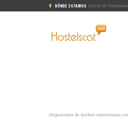
DÓNDE ESTAMOS
Carrer de Panissars
Disponemos de duchas alimentadas con