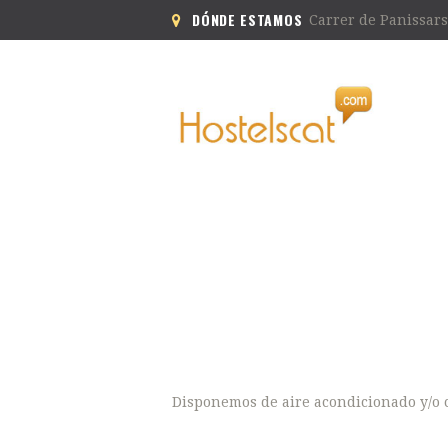
DÓNDE ESTAMOS
Carrer de Panissars
Disponemos de aire acondicionado y/o c